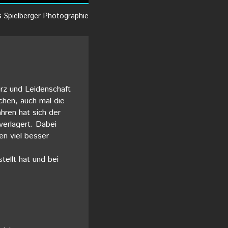
s Spielberger Photographie
erz und Leidenschaft
chen, auch mal die
hren hat sich der
verlagert. Dabei
en viel besser
stellt hat und bei