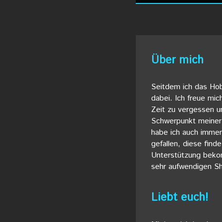
Über mich
Seitdem ich das Hob
dabei. Ich freue mi
Zeit zu vergessen un
Schwerpunkt meiner 
habe ich auch immer
gefallen, diese finde
Unterstützung bek
sehr aufwendigen Sho
Liebt euch!