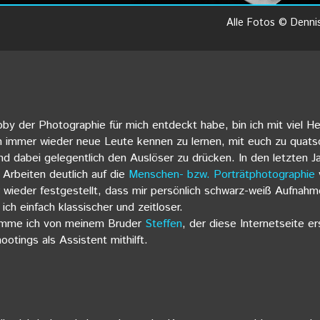
Alle Fotos © Denni
by der Photographie für mich entdeckt habe, bin ich mit viel H
ch immer wieder neue Leute kennen zu lernen, mit euch zu quats
d dabei gelegentlich den Auslöser zu drücken. In den letzten Ja
Arbeiten deutlich auf die
Menschen- bzw. Porträtphotographie
 wieder festgestellt, dass mir persönlich schwarz-weiß Aufnahm
 ich einfach klassischer und zeitloser.
omme ich von meinem Bruder
Steffen
, der diese Internetseite er
otings als Assistent mithilft.